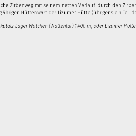
sche Zirbenweg mit seinem netten Verlauf durch den Zirb
gjährigen Hüttenwart der Lizumer Hütte (übrigens ein Teil
platz Lager Walchen (Wattental) 1.400 m, oder Lizumer Hütte 