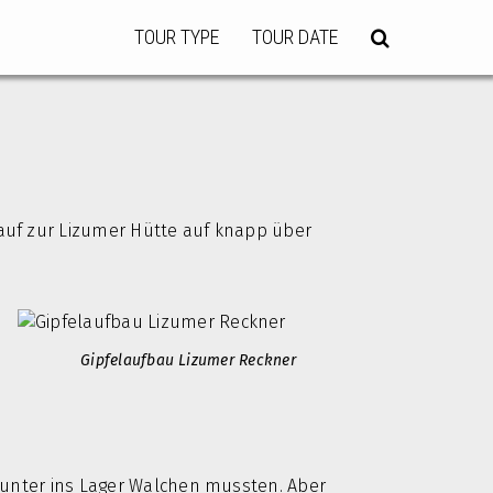
TOUR TYPE
TOUR DATE
rauf zur Lizumer Hütte auf knapp über
Gipfelaufbau Lizumer Reckner
 runter ins Lager Walchen mussten. Aber