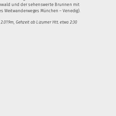
enwald und der sehenswerte Brunnen mit
 des Weitwanderweges München – Venedig).
2.019m, Gehzeit ab Lizumer Htt. etwa 2:30