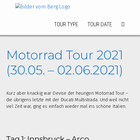
Zum
Inhalt
springen
TOUR TYPE
TOUR DATE
Motorrad Tour 2021
(30.05. – 02.06.2021)
Kurz aber knackig war Devise der heurigen Motorrad Tour –
die übrigens letzte mit der Ducati Multistrada. Und weil nicht
viel Zeit war, ging es einfach wieder mal ins schöne Italien.
Tag 1: Innsbruck – Arco