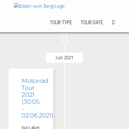
Zum
Inhalt
springen
TOUR TYPE
TOUR DATE
Juli 2021
Motorrad
Tour
2021
(30.05.
–
02.06.2021)
Kurz aber