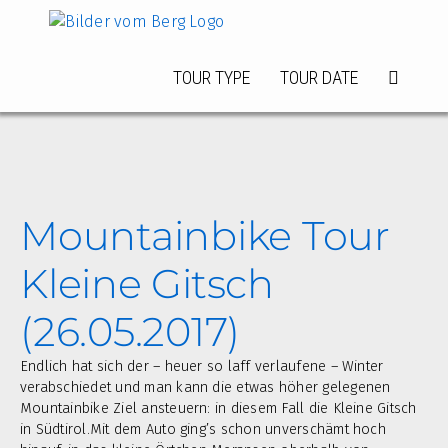
Zum
Inhalt
springen
TOUR TYPE
TOUR DATE
Mountainbike Tour
Kleine Gitsch
(26.05.2017)
Endlich hat sich der – heuer so laff verlaufene – Winter
verabschiedet und man kann die etwas höher gelegenen
Mountainbike Ziel ansteuern: in diesem Fall die Kleine Gitsch
in Südtirol.
Mit dem Auto ging’s schon unverschämt hoch