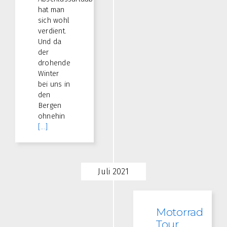
hat man
sich wohl
verdient.
Und da
der
drohende
Winter
bei uns in
den
Bergen
ohnehin
[...]
Juli 2021
Motorrad
Tour