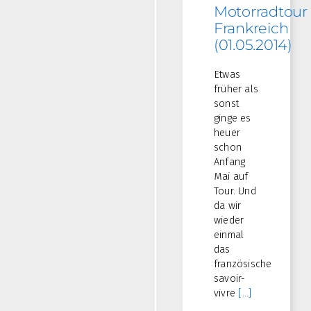
Motorradtour
Frankreich
(01.05.2014)
Etwas
früher als
sonst
ginge es
heuer
schon
Anfang
Mai auf
Tour. Und
da wir
wieder
einmal
das
französische
savoir-
vivre
[...]