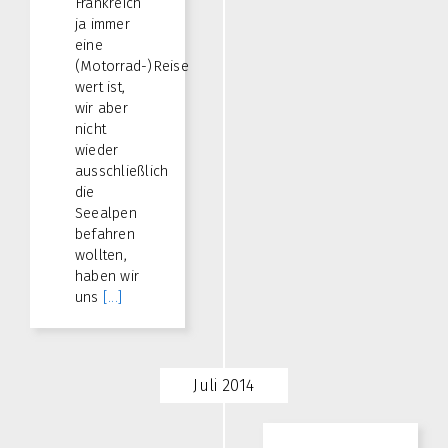
Frankreich
ja immer
eine
(Motorrad-)Reise
wert ist,
wir aber
nicht
wieder
ausschließlich
die
Seealpen
befahren
wollten,
haben wir
uns
[...]
Juli 2014