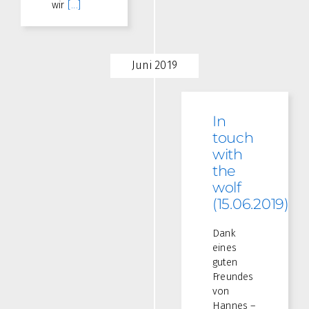
wir
[...]
Juni 2019
In
touch
with
the
wolf
(15.06.2019)
Dank
eines
guten
Freundes
von
Hannes –