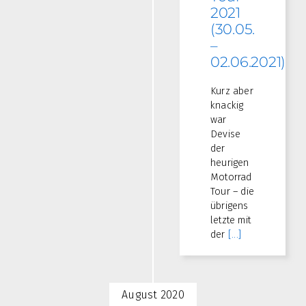
2021
(30.05.
–
02.06.2021)
Kurz aber
knackig
war
Devise
der
heurigen
Motorrad
Tour – die
übrigens
letzte mit
der
[...]
August 2020