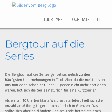
Zum
Inhalt
springen
TOUR TYPE
TOUR DATE
Bergtour auf die
Serles
Die Bergtour auf die Serles gehört sicherlich zu den
häufigsten Unternehmungen in Tirol. Aber da die meisten von
uns nun doch schon seit über 10 Jahren nicht mehr dort oben
waren, bot sich die Serles natürlich für eine Kurztour an.
Als wir um 10 Uhr bei Maria Waldrast starteten, hielt sich die
Anzahl an Mitbergsteigern noch ziemlich in Grenzen. Das
sollte sich aber bald ändern und am Ende herrsc hte doch