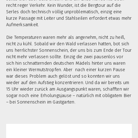
recht reger Verkehr. Kein Wunder, ist die Bergtour auf die
Serles doch technisch völlig unproblematisch, einzig eine
kurze Passage mit Leiter und Stahlseilen erfordert etwas mehr
Aufmerksamkeit.
Die Temperaturen waren mehr als angenehm, nicht zu heiß,
nicht zu kühl. Sobald wir den Wald verlassen hatten, bot sich
uns herrlichster Sonnenschein, der uns bis zum Ende der Tour
nicht mehr verlassen sollte. Einzig die zwei pausenlos vor
sich hin schnatternden deutschen Mädels hinter uns waren
ein kleiner Wermutstropfen. Aber nach einer kurzen Pause
war dieses Problem auch gelöst und so konnten wir uns
wieder auf den Aufstieg konzentrieren. Und da wir bereits um
15 Uhr wieder zurück am Ausgangspunkt waren, schafften wir
sogar noch eine Erholungsjause – natürlich mit obligatem Bier
– bei Sonnenschein im Gastgarten.