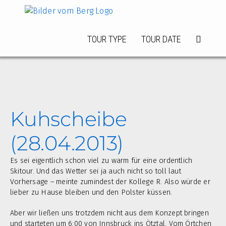
Zum
Inhalt
springen
TOUR TYPE
TOUR DATE
Kuhscheibe
(28.04.2013)
Es sei eigentlich schon viel zu warm für eine ordentlich
Skitour. Und das Wetter sei ja auch nicht so toll laut
Vorhersage – meinte zumindest der Kollege R. Also würde er
lieber zu Hause bleiben und den Polster küssen.
Aber wir ließen uns trotzdem nicht aus dem Konzept bringen
und starteten um 6:00 von Innsbruck ins Ötztal. Vom Örtchen