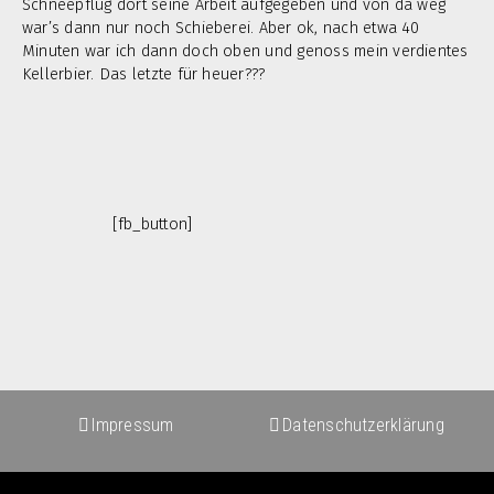
Schneepflug dort seine Arbeit aufgegeben und von da weg
war’s dann nur noch Schieberei. Aber ok, nach etwa 40
Minuten war ich dann doch oben und genoss mein verdientes
Kellerbier. Das letzte für heuer???
[fb_button]
Impressum
Datenschutzerklärung