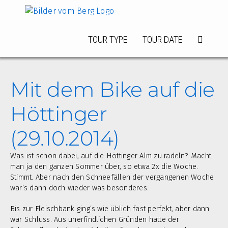
Zum
Inhalt
springen
TOUR TYPE
TOUR DATE
Mit dem Bike auf die
Höttinger
(29.10.2014)
Was ist schon dabei, auf die Höttinger Alm zu radeln? Macht
man ja den ganzen Sommer über, so etwa 2x die Woche.
Stimmt. Aber nach den Schneefällen der vergangenen Woche
war’s dann doch wieder was besonderes.
Bis zur Fleischbank ging’s wie üblich fast perfekt, aber dann
war Schluss. Aus unerfindlichen Gründen hatte der