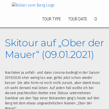
Zum
Inhalt
springen
TOUR TYPE
TOUR DATE
Skitour auf „Ober der
Mauer“ (09.01.2021)
Nachdem ja unfall- und dann corona-bedingt in der Saison
2019/2020 eher wenig los war, gehts jetzt schon wieder
besser. Die alte Form ist noch nicht zurück, aber damit muss
ich wohl derweil mal leben. Auf jeden Fall wollte ich bei
diesem prachtvollen Wetter eine Skitour unternehmen.
Dankbar um den Tipp einer Bekannten ging’s heute auf den
Berg mit dem etwas ungewöhnlichen Namen „Ober der
Mauer“.