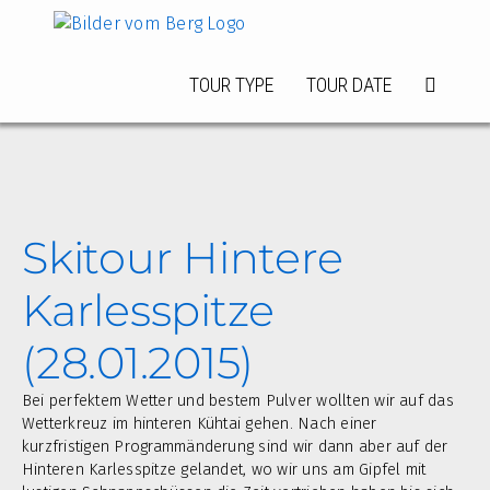
Zum
Inhalt
springen
TOUR TYPE
TOUR DATE
Skitour Hintere
Karlesspitze
(28.01.2015)
Bei perfektem Wetter und bestem Pulver wollten wir auf das
Wetterkreuz im hinteren Kühtai gehen. Nach einer
kurzfristigen Programmänderung sind wir dann aber auf der
Hinteren Karlesspitze gelandet, wo wir uns am Gipfel mit