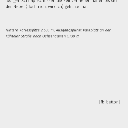
lustigen Schnappschüssen die Zeit vertrieben haben bis sich
der Nebel (doch nicht wirklich) gelichtet hat.
Hintere Karlesspitze 2.636 m, Ausgangspunkt Parkplatz an der
Kühtaier Straße nach Ochsengarten 1.730 m
[fb_button]