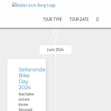
Zum
Inhalt
springen
TOUR TYPE
TOUR DATE
Juni 2024
Sellaronda
Bike
Day
2024
Nachdem
unsere
kleine
Rennrad-