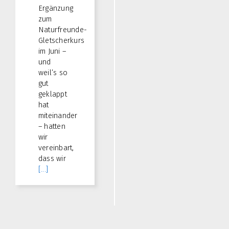
Ergänzung
zum
Naturfreunde-
Gletscherkurs
im Juni –
und
weil’s so
gut
geklappt
hat
miteinander
– hatten
wir
vereinbart,
dass wir
[...]