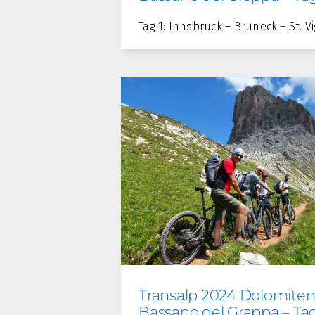
Tag 1: Innsbruck – Bruneck – St. Vi
Transalp 2024 Dolomiten
Bassano del Grappa – Ta