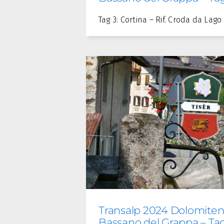
Tag 3: Cortina – Rif. Croda da Lag
Transalp 2024 Dolomiten
Bassano del Grappa – Ta