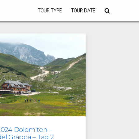
TOUR TYPE
TOUR DATE
2024 Dolomiten –
el Grappa – Tag 2