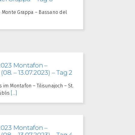
e – Monte Grappa – Bassano del
2023 Montafon –
08. – 13.07.2023) – Tag 2
s im Montafon – Tilisunajoch – St.
üblis
[...]
2023 Montafon –
08. – 13.07.2023) – Tag 4