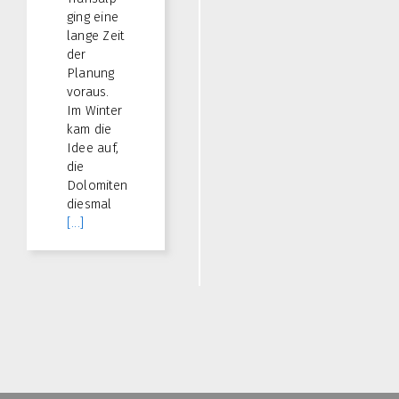
ging eine
lange Zeit
der
Planung
voraus.
Im Winter
kam die
Idee auf,
die
Dolomiten
diesmal
[...]