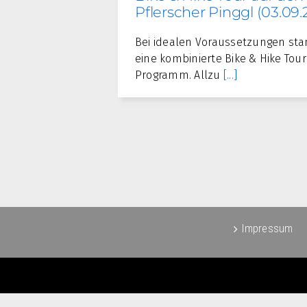
Pflerscher Pinggl (03.09.
Bei idealen Voraussetzungen st
eine kombinierte Bike & Hike Tou
Programm. Allzu
[...]
Impressum