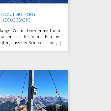
dtour auf den
l (09.02.2019)
langer Zeit mal wieder mit Laura
wesen. Leichter Föhn ließen uns
chten, dass der Schnee schon
[...]