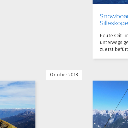
Snowboar
Silleskoge
Heute seit ur
unterwegs ge
zuerst befür
Oktober 2018