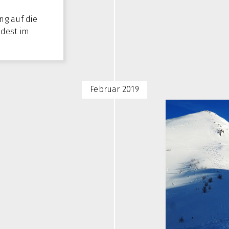
ng auf die
ndest im
Februar 2019