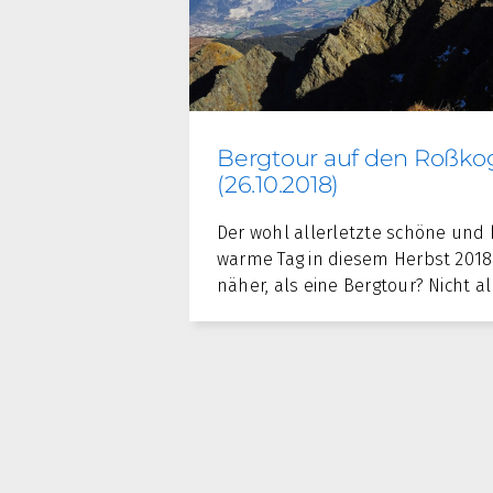
Bergtour auf den Roßko
(26.10.2018)
Der wohl allerletzte schöne und
warme Tag in diesem Herbst 2018
näher, als eine Bergtour? Nicht a