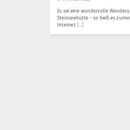
Es sei eine wundervolle Wanderu
Steinseehütte – so hieß es zumi
Internet.
[...]