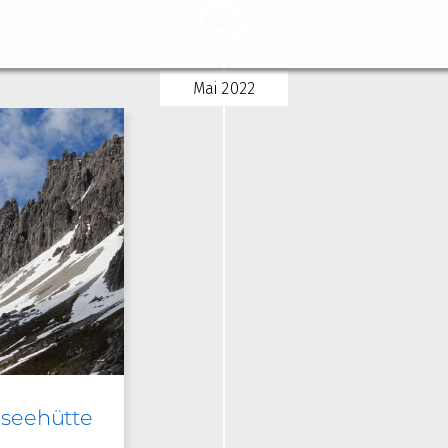
Mai 2022
nseehütte