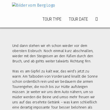
Zum
Inhalt
springen
TOUR TYPE
TOUR DATE
Und dann stehen wir eh schon wieder vor dem
obersten Eisbruch: Noch einmal kurz abschnallen,
wieder mit den Steigeisen an den Füßen durch den
Bruch, und ab gehts weiter talwärts Richtung Firn.
Was es am Gipfel zu kalt war, das wird’s jetzt zu
warm. Am Talboden von Vordersand knallt die Sonne
schon ordentlich rein und wir bedauern die armen
Tourengeher, die noch bis zur Hütte aufsteigen
müssen. Je weiter wir uns dem Auto nähern, um so
müder werden die Beine und umso mehr freuen wir
uns auf das ersehnte Getränk – was kann schließlich
eine derartig imposante Tour besser belohnen als