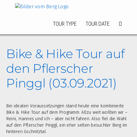
Zum
Inhalt
springen
TOUR TYPE
TOUR DATE
Bike & Hike Tour auf
den Pflerscher
Pinggl (03.09.2021)
Bei idealen Voraussetzungen stand heute eine kombinierte
Bike & Hike Tour auf dem Programm. Allzu weit wollten wir –
Reini, Hannes und ich – aber nicht fahren. Also fiel die Wahl
auf den Pflerscher Pinggl, ein eher selten besuchter Berg im
hinteren Gschnitztal.