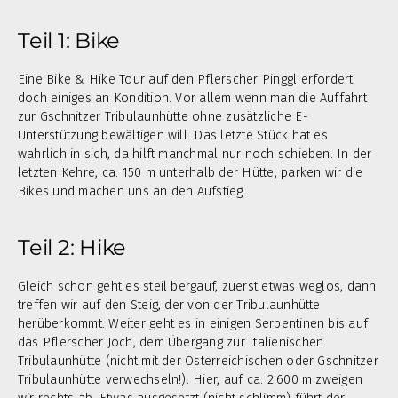
Teil 1: Bike
Eine Bike & Hike Tour auf den Pflerscher Pinggl erfordert
doch einiges an Kondition. Vor allem wenn man die Auffahrt
zur Gschnitzer Tribulaunhütte ohne zusätzliche E-
Unterstützung bewältigen will. Das letzte Stück hat es
wahrlich in sich, da hilft manchmal nur noch schieben. In der
letzten Kehre, ca. 150 m unterhalb der Hütte, parken wir die
Bikes und machen uns an den Aufstieg.
Teil 2: Hike
Gleich schon geht es steil bergauf, zuerst etwas weglos, dann
treffen wir auf den Steig, der von der Tribulaunhütte
herüberkommt.
Weiter geht es in einigen Serpentinen bis auf
das Pflerscher Joch, dem Übergang zur Italienischen
Tribulaunhütte (nicht mit der Österreichischen oder Gschnitzer
Tribulaunhütte verwechseln!). Hier, auf ca. 2.600 m zweigen