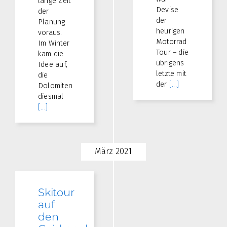
lange Zeit
Devise
der
der
Planung
heurigen
voraus.
Motorrad
Im Winter
Tour – die
kam die
übrigens
Idee auf,
letzte mit
die
der
[...]
Dolomiten
diesmal
[...]
März 2021
Skitour
auf
den