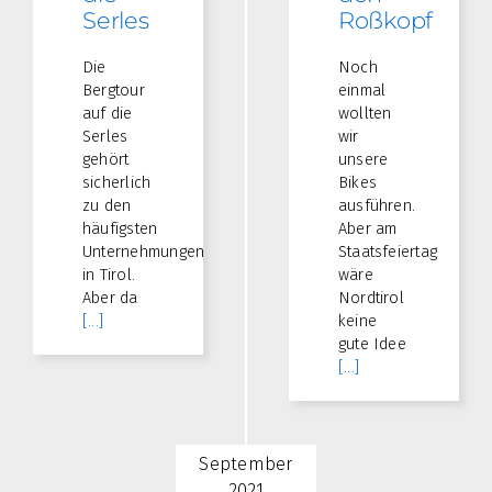
Serles
Roßkopf
Die
Noch
Bergtour
einmal
auf die
wollten
Serles
wir
gehört
unsere
sicherlich
Bikes
zu den
ausführen.
häufigsten
Aber am
Unternehmungen
Staatsfeiertag
in Tirol.
wäre
Aber da
Nordtirol
[...]
keine
gute Idee
[...]
September
2021