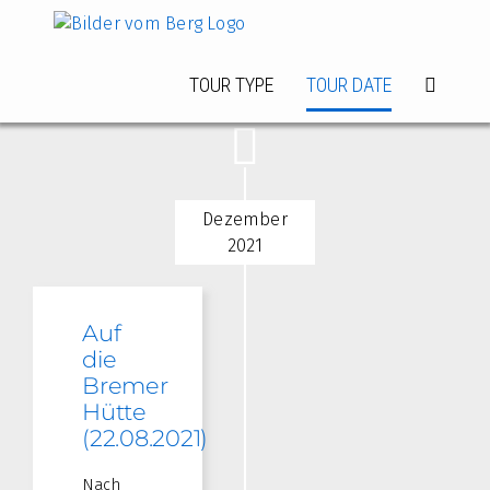
Zum
Inhalt
springen
TOUR TYPE
TOUR DATE
Dezember
2021
Auf
die
Bremer
Hütte
(22.08.2021)
Nach