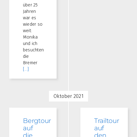
über 25
Jahren
war es
wieder so
weit:
Monika
und ich
besuchten
die
Bremer
[...]
Oktober 2021
Bergtour
Trailtour
auf
auf
die
den