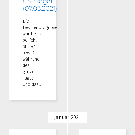
Gaiskogel
(07.03.2021)
Die
Lawinenprognose
war heute
perfekt:
Stufe 1
bzw. 2
während
des
ganzen
Tages.
Und dazu
[...]
Januar 2021