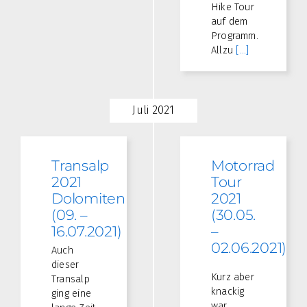
Hike Tour
auf dem
Programm.
Allzu
[...]
Juli 2021
Transalp
Motorrad
2021
Tour
Dolomiten
2021
(09. –
(30.05.
16.07.2021)
–
02.06.2021)
Auch
dieser
Kurz aber
Transalp
knackig
ging eine
war