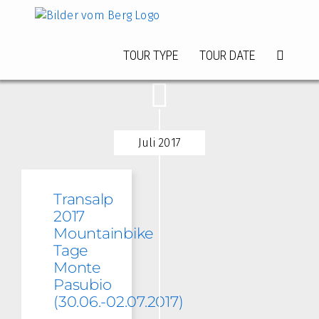
Zum
Inhalt
springen
TOUR TYPE
TOUR DATE
Juli 2017
Transalp
2017
Mountainbike
Tage
Monte
Pasubio
(30.06.-02.07.2017)