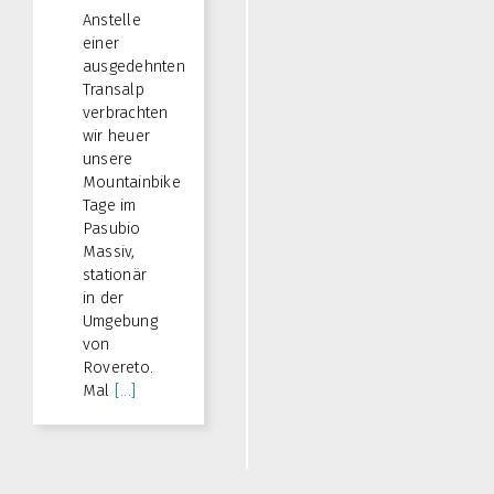
Anstelle
einer
ausgedehnten
Transalp
verbrachten
wir heuer
unsere
Mountainbike
Tage im
Pasubio
Massiv,
stationär
in der
Umgebung
von
Rovereto.
Mal
[...]