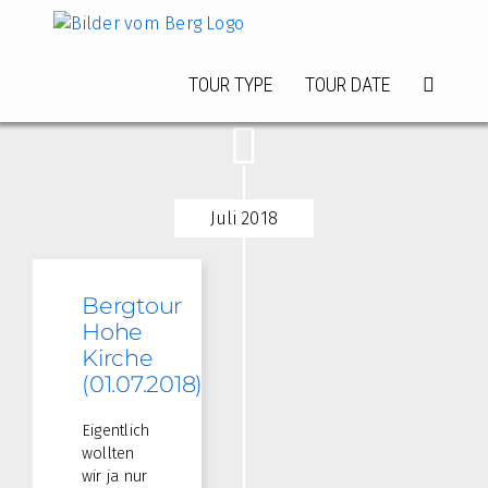
Zum
Inhalt
springen
TOUR TYPE
TOUR DATE
Juli 2018
Bergtour
Hohe
Kirche
(01.07.2018)
Eigentlich
wollten
wir ja nur