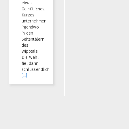
etwas
Gemütliches,
Kurzes
unternehmen,
irgendwo
in den
Seitentälern
des
Wipptals.
Die Wahl
fiel dann
schlussendlich
[...]